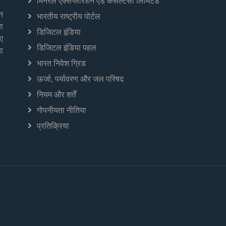
मिनरल एक्सप्लोरेशन एंड कंसल्टेंसी लिमिटेड
न
भारतीय राष्ट्रीय पोर्टल
ा
डिजिटल इंडिया
िए
डिजिटल इंडिया पहल
ा
भारत निवेश ग्रिड
ऊर्जा, पर्यावरण और जल परिषद
नियम और शर्तें
गोपनीयता नीतिया
प्रतिक्रिया